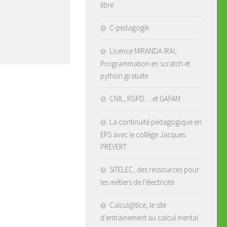
libre
C-pedagogik
Licence MIRANDA IRAI,
Programmation en scratch et
python gratuite
CNIL, RGPD….et GAFAM
La continuité pédagogique en
EPS avec le collège Jacques
PREVERT
SITELEC, des ressources pour
les métiers de l’électricité
Calcul@tice, le site
d’entrainement au calcul mental