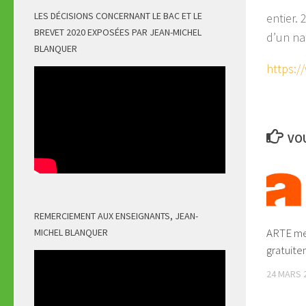
LES DÉCISIONS CONCERNANT LE BAC ET LE
entier.
BREVET 2020 EXPOSÉES PAR JEAN-MICHEL
d’un nat
BLANQUER
https:
VOU
REMERCIEMENT AUX ENSEIGNANTS, JEAN-
ARTE me
MICHEL BLANQUER
gratuite
24 MARS 