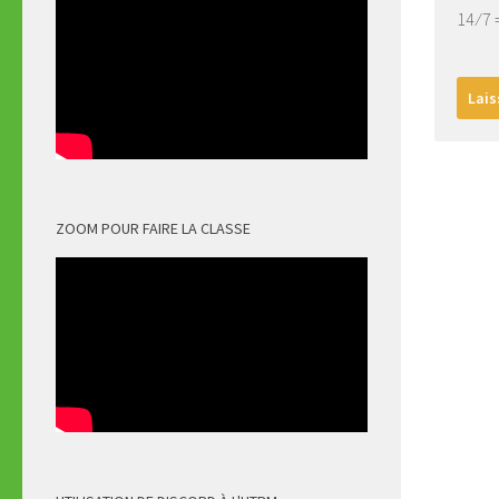
14 ⁄ 7
ZOOM POUR FAIRE LA CLASSE