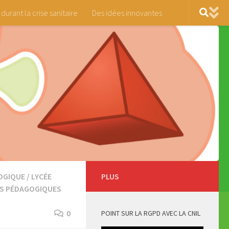
 durant la crise sanitaire
Des idées innovantes
OGIQUE
/
LYCÉE
PLUS
S PÉDAGOGIQUES
0
POINT SUR LA RGPD AVEC LA CNIL