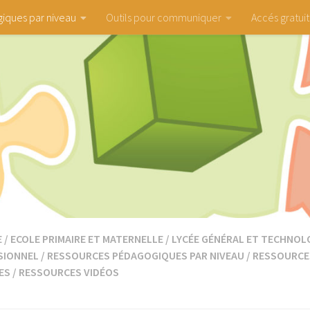
iques par niveau
Outils pour communiquer
Accés gratuit
E
/
ECOLE PRIMAIRE ET MATERNELLE
/
LYCÉE GÉNÉRAL ET TECHNOL
SIONNEL
/
RESSOURCES PÉDAGOGIQUES PAR NIVEAU
/
RESSOURCE
ES
/
RESSOURCES VIDÉOS