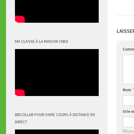
LAISSE
MA CLASSE À LA MAISON CNED
Comm
Nom
*
Site 
BBCOLLAB POUR FAIRE COURS À DISTANCE EN
DIRECT
Résou