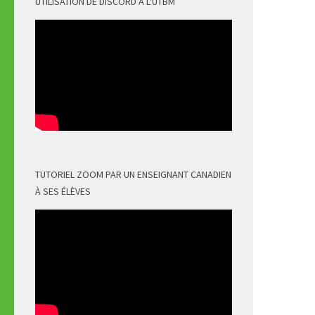
UTILISATION DE DISCORD À L'UTBM
TUTORIEL ZOOM PAR UN ENSEIGNANT CANADIEN
À SES ÉLÈVES