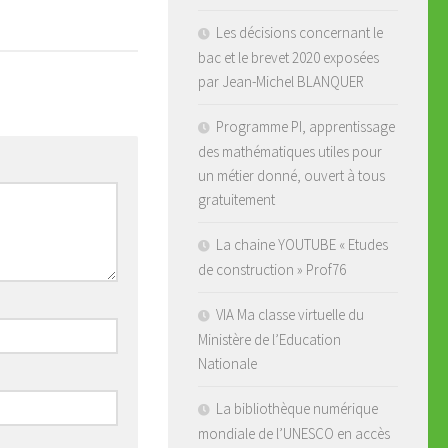
Les décisions concernant le
bac et le brevet 2020 exposées
par Jean-Michel BLANQUER
Programme PI, apprentissage
des mathématiques utiles pour
un métier donné, ouvert à tous
gratuitement
La chaine YOUTUBE « Etudes
de construction » Prof76
VIA Ma classe virtuelle du
Ministère de l’Education
Nationale
La bibliothèque numérique
mondiale de l’UNESCO en accès