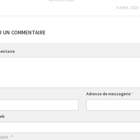
4 AVRIL 2020
R UN COMMENTAIRE
entaire
Adresse de messagerie
*
web
dre :
*