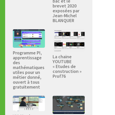
bac et le
brevet 2020
exposées par
Jean-Michel
BLANQUER
Programme PI,
La chaine
apprentissage
YOUTUBE
des
« Etudes de
mathématiques
construction »
utiles pour un
Prof76
métier donné,
ouvert à tous
gratuitement