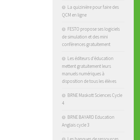
La quizinière pour faire des
QCM en ligne
FESTO propose ses logiciels
de simulation et des mini
confèrences gratuitement
Les éditeurs d’éducation
mettent gratuitement leurs
manuels numériques à
disposition de tous les élèves
BRNE Maskott Sciences Cycle
4
BRNE BAYARD Education
Anglais cycle 3
Les banques de ressources