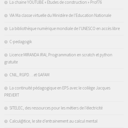
La chaine YOUTUBE « Etudes de construction » Prof76
VIA Ma classe virtuelle du Ministère de l’Education Nationale
La bibliothèque numérique mondiale de l’UNESCO en accès libre
C-pedagogik
Licence MIRANDA IRAI, Programmation en scratch et python
gratuite
CNIL, RGPD….et GAFAM
La continuité pédagogique en EPS avec le collège Jacques
PREVERT
SITELEC, des ressources pour les métiers de l’électricité
Calcul@tice, le site d’entrainement au calcul mental