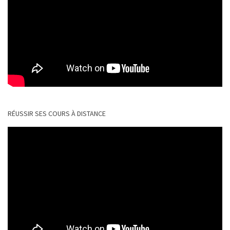
RÉUSSIR SES COURS À DISTANCE