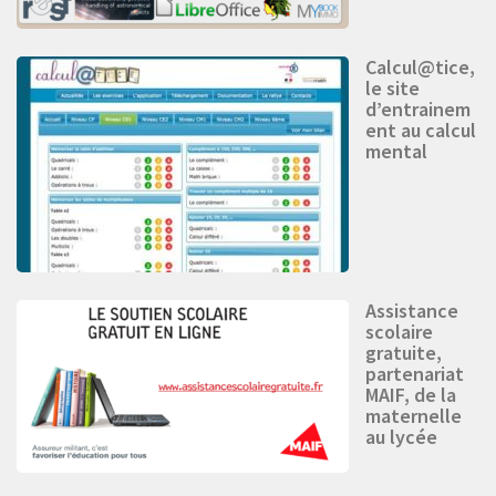
Calcul@tice,
le site
d’entrainem
ent au calcul
mental
Assistance
scolaire
gratuite,
partenariat
MAIF, de la
maternelle
au lycée