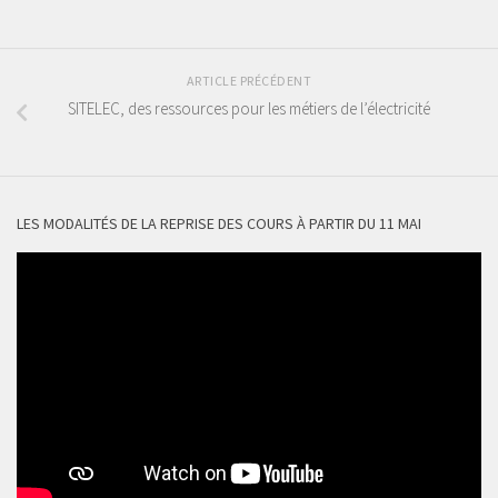
ARTICLE PRÉCÉDENT
SITELEC, des ressources pour les métiers de l’électricité
LES MODALITÉS DE LA REPRISE DES COURS À PARTIR DU 11 MAI