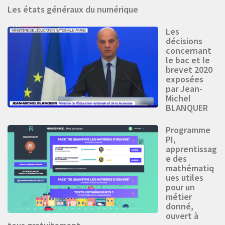
Les états généraux du numérique
Les
décisions
concernant
le bac et le
brevet 2020
exposées
par Jean-
Michel
BLANQUER
Programme
PI,
apprentissag
e des
mathématiq
ues utiles
pour un
métier
donné,
ouvert à