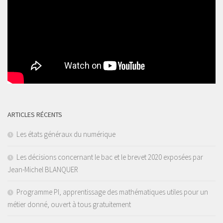
ARTICLES RÉCENTS
Les états généraux du numérique
Les décisions concernant le bac et le brevet 2020 exposées par
Jean-Michel BLANQUER
Programme PI, apprentissage des mathématiques utiles pour un
métier donné, ouvert à tous gratuitement