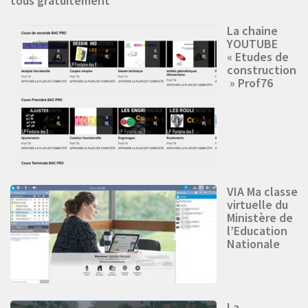
tous gratuitement
La chaine
YOUTUBE
« Etudes de
construction
» Prof76
VIA Ma classe
virtuelle du
Ministère de
l’Education
Nationale
La