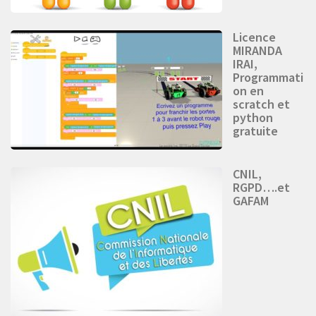
Licence
MIRANDA
IRAI,
Programmati
on en
scratch et
python
gratuite
CNIL,
RGPD….et
GAFAM