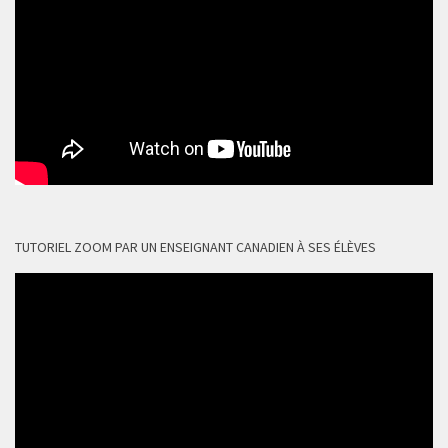
TUTORIEL ZOOM PAR UN ENSEIGNANT CANADIEN À SES ÉLÈVES