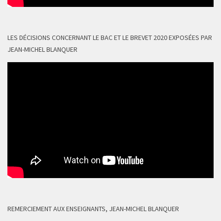
LES DÉCISIONS CONCERNANT LE BAC ET LE BREVET 2020 EXPOSÉES PAR
JEAN-MICHEL BLANQUER
REMERCIEMENT AUX ENSEIGNANTS, JEAN-MICHEL BLANQUER