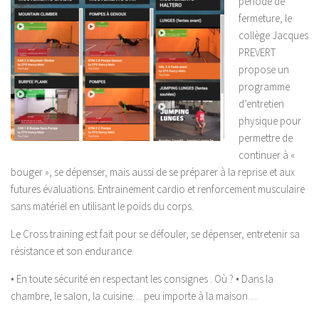
période de
fermeture, le
collège Jacques
PREVERT
propose un
programme
d’entretien
physique pour
permettre de
continuer à «
bouger », se dépenser, mais aussi de se préparer à la reprise et aux
futures évaluations. Entrainement cardio et renforcement musculaire
sans matériel en utilisant le poids du corps.
Le Cross training est fait pour se défouler, se dépenser, entretenir sa
résistance et son endurance.
• En toute sécurité en respectant les consignes . Où ? • Dans la
chambre, le salon, la cuisine… peu importe à la maison…