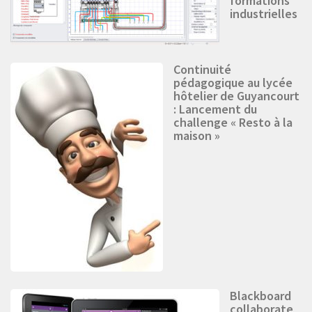
formations
industrielles
Continuité
pédagogique au lycée
hôtelier de Guyancourt
: Lancement du
challenge « Resto à la
maison »
Blackboard
collaborate