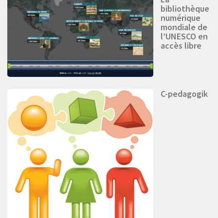
bibliothèque
numérique
mondiale de
l’UNESCO en
accès libre
C-pedagogik