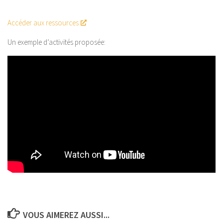
Accéder aux ressources
Un exemple d’activités proposée:
VOUS AIMEREZ AUSSI...