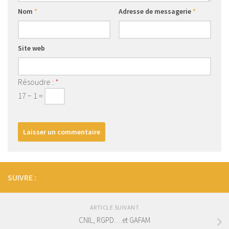
Nom
*
Adresse de messagerie
*
Site web
Résoudre :
*
17 − 1 =
SUIVRE :
ARTICLE SUIVANT
CNIL, RGPD….et GAFAM