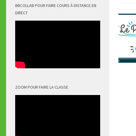
BBCOLLAB POUR FAIRE COURS À DISTANCE EN
DIRECT
ZOOM POUR FAIRE LA CLASSE