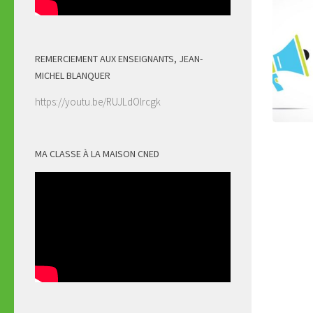
REMERCIEMENT AUX ENSEIGNANTS, JEAN-
MICHEL BLANQUER
https://youtu.be/RUJLdOlrcgk
MA CLASSE À LA MAISON CNED