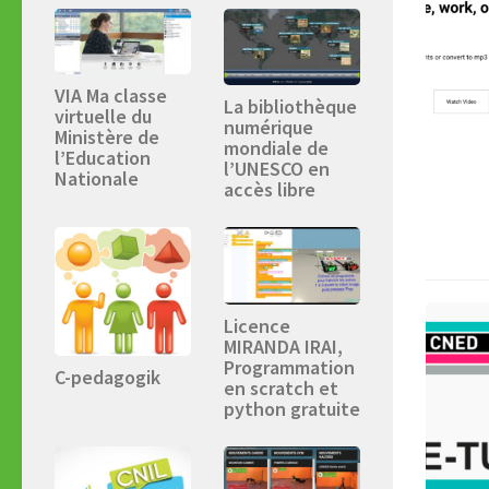
VIA Ma classe
La bibliothèque
virtuelle du
numérique
Ministère de
mondiale de
l’Education
l’UNESCO en
Nationale
accès libre
Licence
MIRANDA IRAI,
Programmation
C-pedagogik
en scratch et
python gratuite