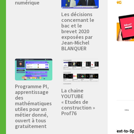
numérique
Les décisions
concernant le
bac et le
brevet 2020
exposées par
Jean-Michel
BLANQUER
Programme PI,
La chaine
apprentissage
YOUTUBE
des
« Etudes de
mathématiques
construction »
utiles pour un
Prof76
métier donné,
ouvert à tous
gratuitement