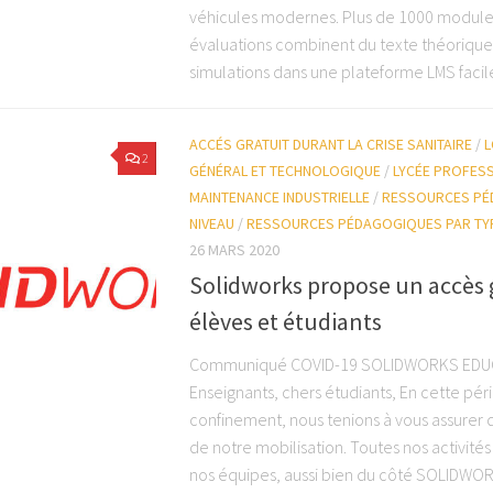
véhicules modernes. Plus de 1000 module
évaluations combinent du texte théorique
simulations dans une plateforme LMS facile
ACCÉS GRATUIT DURANT LA CRISE SANITAIRE
/
L
2
GÉNÉRAL ET TECHNOLOGIQUE
/
LYCÉE PROFES
MAINTENANCE INDUSTRIELLE
/
RESSOURCES PÉ
NIVEAU
/
RESSOURCES PÉDAGOGIQUES PAR TY
26 MARS 2020
Solidworks propose un accès 
élèves et étudiants
Communiqué COVID-19 SOLIDWORKS EDUC
Enseignants, chers étudiants, En cette péri
confinement, nous tenions à vous assurer 
de notre mobilisation. Toutes nos activité
nos équipes, aussi bien du côté SOLIDWO