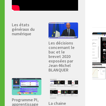
Les états
généraux du
numérique
Les décisions
concernant le
bac et le
brevet 2020
exposées par
Jean-Michel
BLANQUER
Programme PI,
La chaine
apprentissage