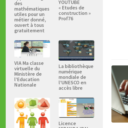
YOUTUBE
des
« Etudes de
mathématiques
construction »
utiles pour un
Prof76
métier donné,
ouvert à tous
gratuitement
VIA Ma classe
La bibliothèque
virtuelle du
numérique
Ministère de
mondiale de
l’Education
l’UNESCO en
Nationale
accès libre
Licence